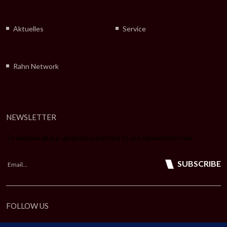
Aktuelles
Service
Rahn Network
NEWSLETTER
To receive all our updates subscribe to our newsletter now
SUBSCRIBE
FOLLOW US