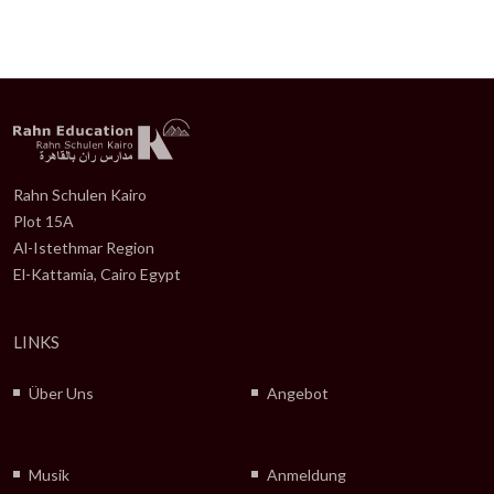
Rahn Schulen Kairo
Plot 15A
Al-Istethmar Region
El-Kattamia, Cairo Egypt
LINKS
Über Uns
Angebot
Musik
Anmeldung