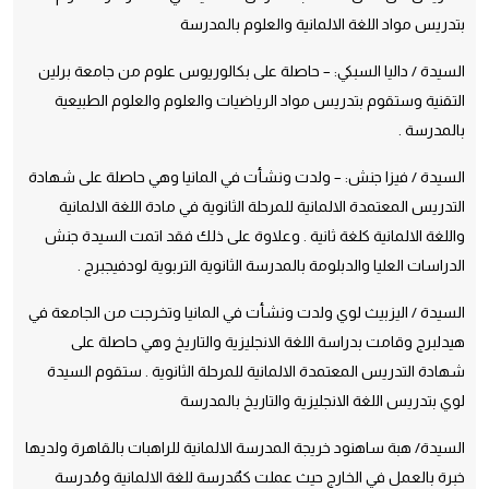
بتدريس مواد اللغة الالمانية والعلوم بالمدرسة
السيدة / داليا السبكي: – حاصلة على بكالوريوس علوم من جامعة برلين
التقنية وستقوم بتدريس مواد الرياضيات والعلوم والعلوم الطبيعية
بالمدرسة .
السيدة / فيزا جنش: – ولدت ونشأت في المانيا وهي حاصلة على شهادة
التدريس المعتمدة الالمانية للمرحلة الثانوية في مادة اللغة الالمانية
واللغة الالمانية كلغة ثانية . وعلاوة على ذلك فقد اتمت السيدة جنش
الدراسات العليا والدبلومة بالمدرسة الثانوية التربوية لودفيجبرج .
السيدة / اليزبيث لوي ولدت ونشأت في المانيا وتخرجت من الجامعة في
هيدلبرج وقامت بدراسة اللغة الانجليزية والتاريخ وهي حاصلة على
شهادة التدريس المعتمدة الالمانية للمرحلة الثانوية . ستقوم السيدة
لوي بتدريس اللغة الانجليزية والتاريخ بالمدرسة
السيدة/ هبة ساهنود خريجة المدرسة الالمانية للراهبات بالقاهرة ولديها
خبرة بالعمل في الخارج حيث عملت كمٌدرسة للغة الالمانية ومُدرسة