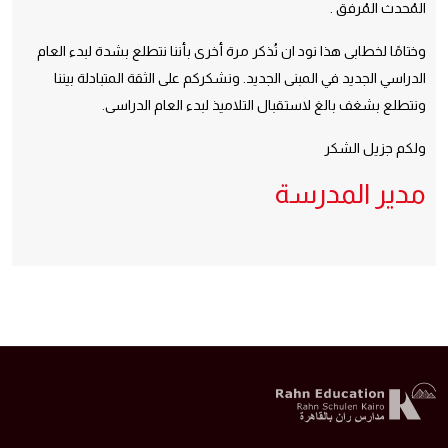
المُحدث المُرفق .
وختامًا لخطابى هذا نود ان نُذكر مرة أخرى بأننا نتطلع بشدة لبدء العام
الدراسي الجديد في المبنى الجديد. ونشكركم على الثقة المتبادلة بيننا
ونتطلع بشغف بالغ لاستقبال التلاميذ لبدء العام الدراسى.
ولكم جزيل الشكر
مدير المدرسة