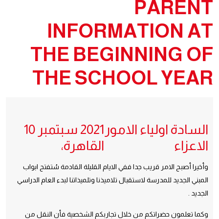
PARENT
INFORMATION AT
THE BEGINNING OF
THE SCHOOL YEAR
‫السادة اولياء الامور
الاعزاء
‫القاهرة‪،‬‬
وأخيرا أصبح الامر قريب جدا ففي الايام القليلة القادمة سُتفتح ابواب
المبني الجديد للمدرسة لاستقبال تلاميذنا وتلميذاتنا لبدء العام الدراسي
الجديد .
وكما تعلمون حضراتكم من خلال تجاربكم الشخصية فأن النقل من