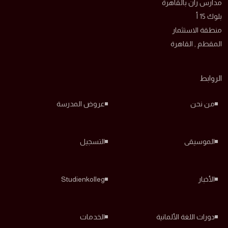
مدارس ران بالقاهرة
بلوك 15 أ
منطقة الاستثمار
المقطم , القاهرة
الروابط
من نحن
عروض المدرسة
الموسيقى
التسجيل
الأخبار
Studienkolleg
دورات اللغة الألمانية
الخدمات