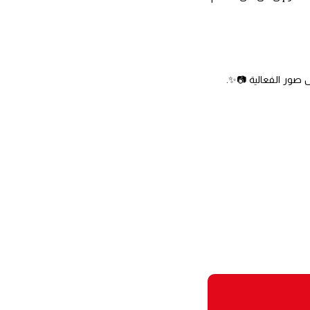
ل صور الفعالية 📷✨.