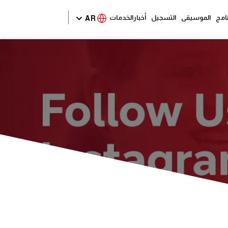
نامج
الموسيقى
التسجيل
أخبار
الخدمات
AR
ENGLISH
DEUTSCH