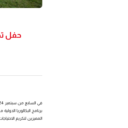
حفل تخرج
المميزين لتكريم الاحتياجات 