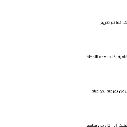
ك، كما تم تكريم
 غامرة. كانت هذه اللحظة
ضرون بفرصة لمواصلة
 بالشكر إلى كل من ساهم