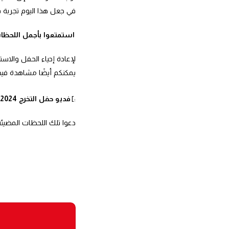
في جعل هذا اليوم تجربة فر
استمتعوا بأجمل اللحظات
لإعادة إحياء الحفل والاس
يمكنكم أيضًا مشاهدة فيدي
:]
فديو حفل التخرج 2024
دعوا تلك اللحظات المضيئة