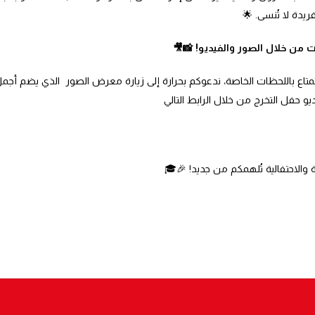
يدة لا تُنسى. 🌟
 من خلال الصور والفيديو! 📸🎥
تمتاع باللحظات الخاصة، ندعوكم بحرارة إلى زيارة معرض الصور الذي يضم أجم
و حفل التخرج من خلال الرابط التالي
 والاحتفالية تُلهمكم من جديد! 🎉🎓